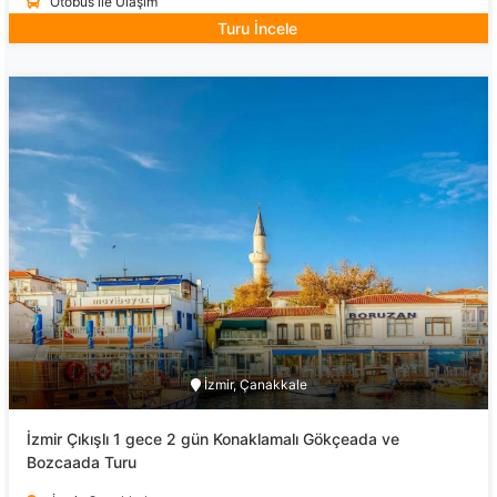
Otobüs ile Ulaşım
Turu İncele
İzmir, Çanakkale
İzmir Çıkışlı 1 gece 2 gün Konaklamalı Gökçeada ve
Bozcaada Turu