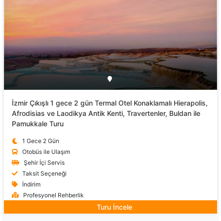
İzmir Çıkışlı 1 gece 2 gün Termal Otel Konaklamalı Hierapolis,
Afrodisias ve Laodikya Antik Kenti, Travertenler, Buldan ile
Pamukkale Turu
1 Gece 2 Gün
Otobüs ile Ulaşım
Şehir İçi Servis
Taksit Seçeneği
İndirim
Profesyonel Rehberlik
Turu İncele