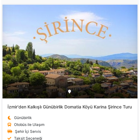
İzmir'den Kalkışlı Günübirlik Domatia Köyü Karina Şirince Turu
Günübirlik
Otobüs ile Ulaşım
Şehir İçi Servis
Taksit Seçeneği