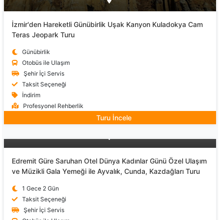
İzmir'den Hareketli Günübirlik Uşak Kanyon Kuladokya Cam
Teras Jeopark Turu
Günübirlik
Otobüs ile Ulaşım
Şehir İçi Servis
Taksit Seçeneği
İndirim
Profesyonel Rehberlik
Turu İncele
Edremit Güre Saruhan Otel Dünya Kadınlar Günü Özel Ulaşım
ve Müzikli Gala Yemeği ile Ayvalık, Cunda, Kazdağları Turu
1 Gece 2 Gün
Taksit Seçeneği
Şehir İçi Servis