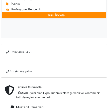
İndirim
Profesyonel Rehberlik
Turu İncele
0 232 463 84 79
Biz sizi Arayalım
Tatiliniz Güvende
TÜRSAB üyesi olan Expo Turizm sizlere güvenli ve konforlu bir
tatil deneyimi sunmaktadır.
Müşteri Hizmetleri