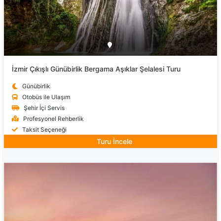
İzmir Çıkışlı Günübirlik Bergama Aşıklar Şelalesi Turu
Günübirlik
Otobüs ile Ulaşım
Şehir İçi Servis
Profesyonel Rehberlik
Taksit Seçeneği
Turu İncele