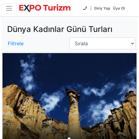
|
Giriş Yap
Üye Ol
Dünya Kadınlar Günü Turları
Filtrele