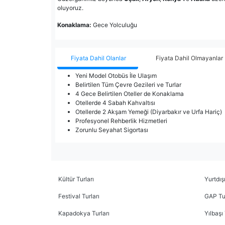
oluyoruz.
Konaklama:
Gece Yolculuğu
Fiyata Dahil Olanlar
Fiyata Dahil Olmayanlar
Yeni Model Otobüs İle Ulaşım
Belirtilen Tüm Çevre Gezileri ve Turlar
4 Gece Belirtilen Oteller de Konaklama
Otellerde 4 Sabah Kahvaltısı
Otellerde 2 Akşam Yemeği (Diyarbakır ve Urfa Hariç)
Profesyonel Rehberlik Hizmetleri
Zorunlu Seyahat Sigortası
Kültür Turları
Yurtdışı
Festival Turları
GAP Tur
Kapadokya Turları
Yılbaşı 