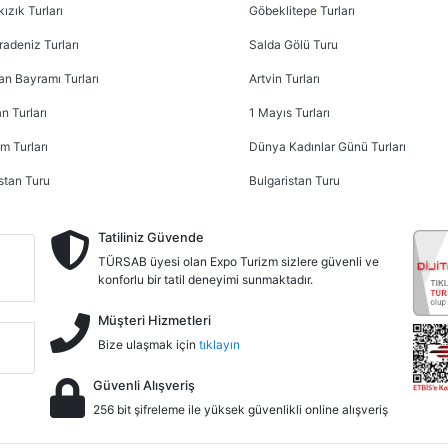
ızık Turları
Göbeklitepe Turları
radeniz Turları
Salda Gölü Turu
n Bayramı Turları
Artvin Turları
n Turları
1 Mayıs Turları
m Turları
Dünya Kadınlar Günü Turları
stan Turu
Bulgaristan Turu
Tatiliniz Güvende
TÜRSAB üyesi olan Expo Turizm sizlere güvenli ve
konforlu bir tatil deneyimi sunmaktadır.
Müşteri Hizmetleri
Bize ulaşmak için
tıklayın
Güvenli Alışveriş
256 bit şifreleme ile yüksek güvenlikli online alışveriş