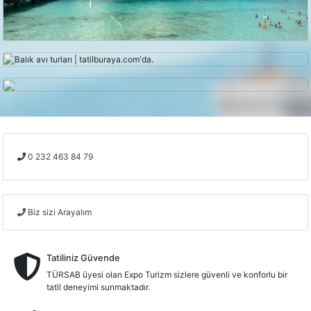
Balık Avı Turu
Konaklamalı Tur
0 232 463 84 79
Biz sizi Arayalım
Tatiliniz Güvende
TÜRSAB üyesi olan Expo Turizm sizlere güvenli ve konforlu bir
tatil deneyimi sunmaktadır.