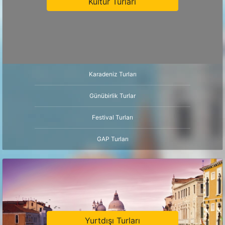
Kültür Turları
Karadeniz Turları
Günübirlik Turlar
Festival Turları
GAP Turları
Yurtdışı Turları