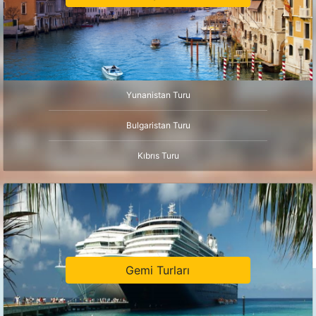
Yunanistan Turu
Bulgaristan Turu
Kıbrıs Turu
Gemi Turları