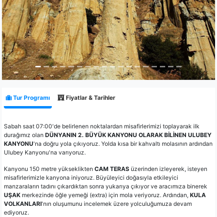
Tur Programı
Fiyatlar & Tarihler
Sabah saat 07:00'de belirlenen noktalardan misafirlerimizi toplayarak ilk
durağımız olan
DÜNYANIN 2. BÜYÜK KANYONU OLARAK BİLİNEN ULUBEY
KANYONU
'na doğru yola çıkıyoruz. Yolda kısa bir kahvaltı molasının ardından
Ulubey Kanyonu'na varıyoruz.
Kanyonu 150 metre yükseklikten
CAM TERAS
üzerinden izleyerek, isteyen
misafirlerimizle kanyona iniyoruz. Büyüleyici doğasıyla etkileyici
manzaraların tadını çıkardıktan sonra yukarıya çıkıyor ve aracımıza binerek
UŞAK
merkezinde öğle yemeği (extra) için mola veriyoruz. Ardından,
KULA
VOLKANLARI
'nın oluşumunu incelemek üzere yolculuğumuza devam
ediyoruz.