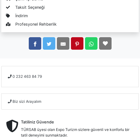
Taksit Seçeneği
İndirim
Profesyonel Rehberlik
0 232 463 84 79
Biz sizi Arayalım
Tatiliniz Güvende
TÜRSAB üyesi olan Expo Turizm sizlere güvenli ve konforlu bir
tatil deneyimi sunmaktadır.