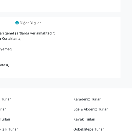
Diğer Bilgiler
arı genel şartlarda yer almaktadır.)
tı Konaklama,
 yemeği,
rtası,
 Turları
Karadeniz Turları
ları
Ege & Akdeniz Turları
Turları
Kayak Turları
ızık Turları
Göbeklitepe Turları