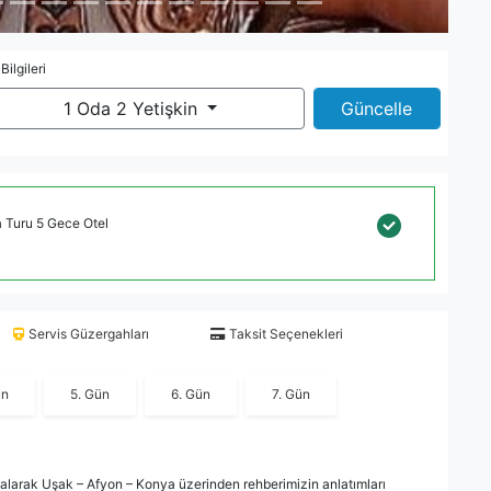
 Bilgileri
1 Oda 2 Yetişkin
Güncelle
 Turu 5 Gece Otel
Servis Güzergahları
Taksit Seçenekleri
ün
5. Gün
6. Gün
7. Gün
ri alarak Uşak – Afyon – Konya üzerinden rehberimizin anlatımları