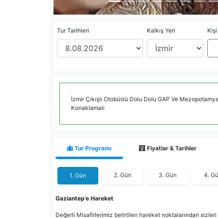
Tur Tarihleri
Kalkış Yeri
Kişi
İzmir Çıkışlı Otobüslü Dolu Dolu GAP Ve Mezopotamya
Konaklamalı
Tur Programı
Fiyatlar & Tarihler
2. Gün
3. Gün
4. G
1. Gün
Gaziantep’e Hareket
Değerli Misafirlerimiz belirtilen hareket noktalarından sizle