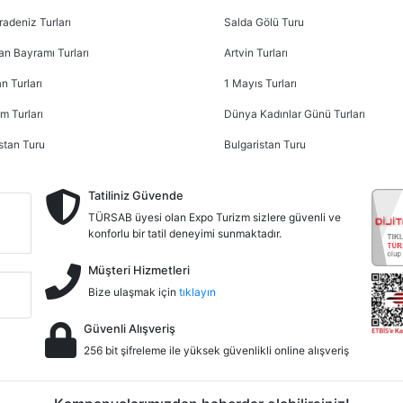
radeniz Turları
Salda Gölü Turu
n Bayramı Turları
Artvin Turları
n Turları
1 Mayıs Turları
m Turları
Dünya Kadınlar Günü Turları
stan Turu
Bulgaristan Turu
Tatiliniz Güvende
TÜRSAB üyesi olan Expo Turizm sizlere güvenli ve
konforlu bir tatil deneyimi sunmaktadır.
Müşteri Hizmetleri
Bize ulaşmak için
tıklayın
Güvenli Alışveriş
256 bit şifreleme ile yüksek güvenlikli online alışveriş