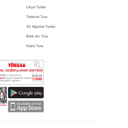
Likya Turları
Trabzon Turu
30 Ağustos Turları
Balık Avı Turu
Kıbrıs Turu