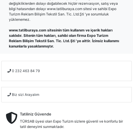
değişikliklerden dolayı doğabilecek hiçbir rezervasyon, satış veya
bilgi hatasından dolayı www.tatilburaya.com sitesi ve sahibi Expo
Turizm Reklam Bilişim Tekstil San. Tic. Ltd.Şti 'ye sorumluluk
yüklenemez.
www.tatilburaya.com sitesinin tüm kullanım ve içerik hakları
saklıdır. Sitenin tüm hakları, sahibi olan firma
Expo Turizm
Reklam Bilişim Tekstil San. Tic. Ltd.Şti 'ye aittir. İzinsiz kullanımı
kanunlarla yasaklanmıştır.
0 232 463 84 79
Biz sizi Arayalım
Tatiliniz Güvende
TÜRSAB üyesi olan Expo Turizm sizlere güvenli ve konforlu bir
tatil deneyimi sunmaktadır.