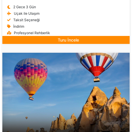
2 Gece 3 Gün
Uçak ile Ulaşım
Taksit Seçeneği
İndirim
Profesyonel Rehberlik
Turu İncele