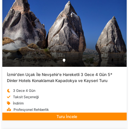
İzmir'den Uçak İle Nevşehir'e Hareketli 3 Gece 4 Gün 5*
Dinler Hotels Konaklamalı Kapadokya ve Kayseri Turu
3 Gece 4 Gün
Taksit Seçeneği
İndirim
Profesyonel Rehberlik
Turu İncele