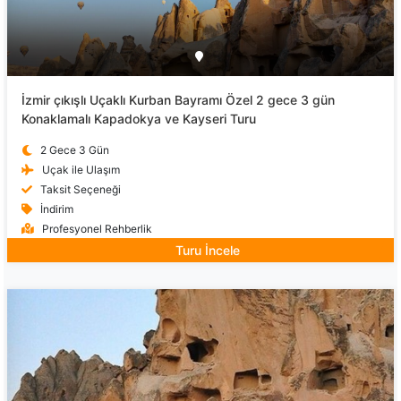
İzmir çıkışlı Uçaklı Kurban Bayramı Özel 2 gece 3 gün
Konaklamalı Kapadokya ve Kayseri Turu
2 Gece 3 Gün
Uçak ile Ulaşım
Taksit Seçeneği
İndirim
Profesyonel Rehberlik
Turu İncele