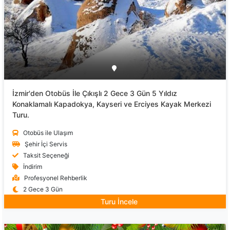
İzmir'den Otobüs İle Çıkışlı 2 Gece 3 Gün 5 Yıldız
Konaklamalı Kapadokya, Kayseri ve Erciyes Kayak Merkezi
Turu.
Otobüs ile Ulaşım
Şehir İçi Servis
Taksit Seçeneği
İndirim
Profesyonel Rehberlik
2 Gece 3 Gün
Turu İncele