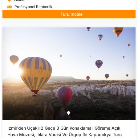
Profesyonel Rehberlik
Turu İncele
İzmir'den Uçaklı 2 Gece 3 Gün Konaklamalı Göreme Açık
Hava Müzesi, Ihlara Vadisi Ve Ürgüp İle Kapadokya Turu