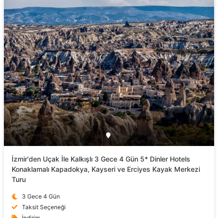
İzmir'den Uçak İle Kalkışlı 3 Gece 4 Gün 5* Dinler Hotels
Konaklamalı Kapadokya, Kayseri ve Erciyes Kayak Merkezi
Turu
3 Gece 4 Gün
Taksit Seçeneği
İndirim