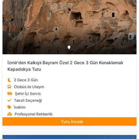
İzmir'den Kalkışlı Bayram Özel 2 Gece 3 Gün Konaklamalı
Kapadokya Turu
2 Gece 3 Gün
Otobüs ile Ulaşım
Şehir İçi Servis
Taksit Seçeneği
İndirim
Profesyonel Rehberlik
Turu İncele