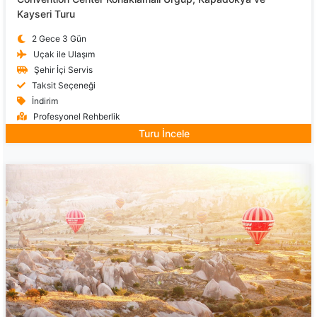
Kayseri Turu
2 Gece 3 Gün
Uçak ile Ulaşım
Şehir İçi Servis
Taksit Seçeneği
İndirim
Profesyonel Rehberlik
Turu İncele