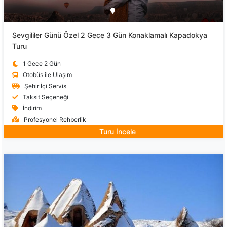
Sevgililer Günü Özel 2 Gece 3 Gün Konaklamalı Kapadokya
Turu
1 Gece 2 Gün
Otobüs ile Ulaşım
Şehir İçi Servis
Taksit Seçeneği
İndirim
Profesyonel Rehberlik
Turu İncele