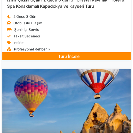
Spa Konaklamalı Kapadokya ve Kayseri Turu
2 Gece 3 Gün
Otobüs ile Ulaşım
Şehir İçi Servis
Taksit Seçeneği
İndirim
Profesyonel Rehberlik
Turu İncele