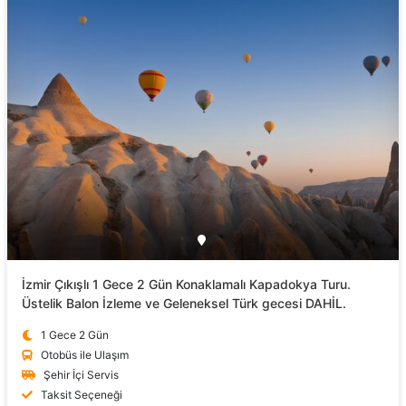
İzmir Çıkışlı 1 Gece 2 Gün Konaklamalı Kapadokya Turu.
Üstelik Balon İzleme ve Geleneksel Türk gecesi DAHİL.
1 Gece 2 Gün
Otobüs ile Ulaşım
Şehir İçi Servis
Taksit Seçeneği