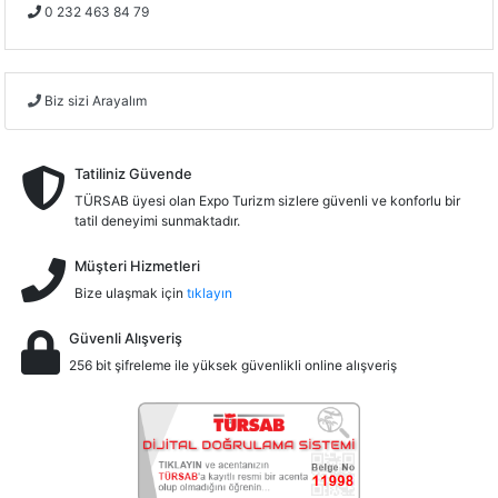
0 232 463 84 79
Biz sizi Arayalım
Tatiliniz Güvende
TÜRSAB üyesi olan Expo Turizm sizlere güvenli ve konforlu bir
tatil deneyimi sunmaktadır.
Müşteri Hizmetleri
Bize ulaşmak için
tıklayın
Güvenli Alışveriş
256 bit şifreleme ile yüksek güvenlikli online alışveriş