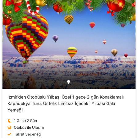
İzmir'den Otobüslü Yılbaşı Özel 1 gece 2 gün Konaklamalı
Kapadokya Turu. Üstelik Limitsiz İçecekli Yılbaşı Gala
Yemeği
1 Gece 2 Gün
Otobüs ile Ulaşım
Taksit Seçeneği