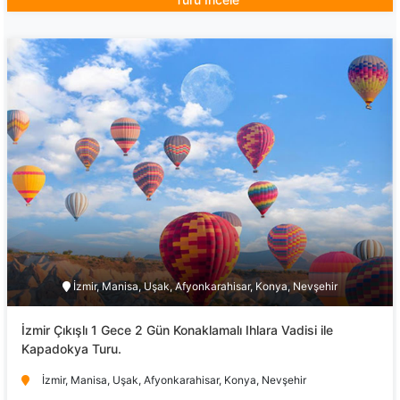
İzmir, Manisa, Uşak, Afyonkarahisar, Konya, Nevşehir
İzmir Çıkışlı 1 Gece 2 Gün Konaklamalı Ihlara Vadisi ile
Kapadokya Turu.
İzmir, Manisa, Uşak, Afyonkarahisar, Konya, Nevşehir