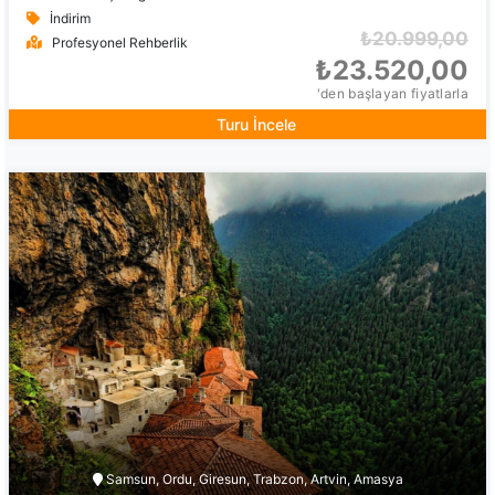
İndirim
₺20.999,00
Profesyonel Rehberlik
₺23.520,00
'den başlayan fiyatlarla
Turu İncele
Samsun, Ordu, Giresun, Trabzon, Artvin, Amasya