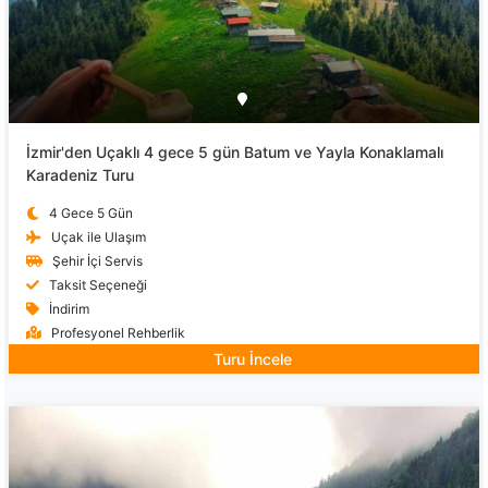
İzmir'den Uçaklı 4 gece 5 gün Batum ve Yayla Konaklamalı
Karadeniz Turu
4 Gece 5 Gün
Uçak ile Ulaşım
Şehir İçi Servis
Taksit Seçeneği
İndirim
Profesyonel Rehberlik
Turu İncele