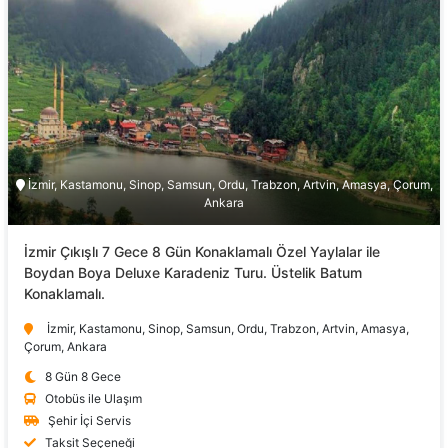
İzmir, Kastamonu, Sinop, Samsun, Ordu, Trabzon, Artvin, Amasya, Çorum,
Ankara
İzmir Çıkışlı 7 Gece 8 Gün Konaklamalı Özel Yaylalar ile
Boydan Boya Deluxe Karadeniz Turu. Üstelik Batum
Konaklamalı.
İzmir, Kastamonu, Sinop, Samsun, Ordu, Trabzon, Artvin, Amasya,
Çorum, Ankara
8 Gün 8 Gece
Otobüs ile Ulaşım
Şehir İçi Servis
Taksit Seçeneği