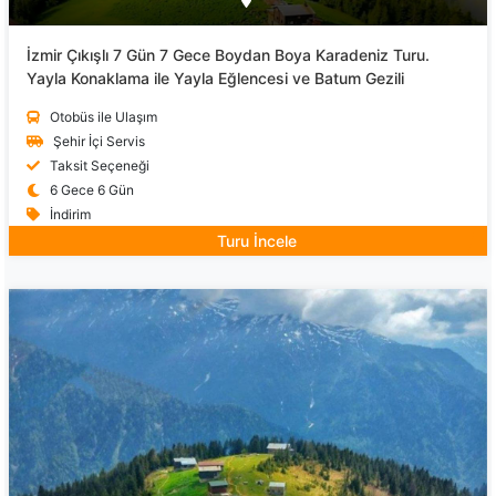
İzmir Çıkışlı 7 Gün 7 Gece Boydan Boya Karadeniz Turu.
Yayla Konaklama ile Yayla Eğlencesi ve Batum Gezili
Otobüs ile Ulaşım
Şehir İçi Servis
Taksit Seçeneği
6 Gece 6 Gün
İndirim
Turu İncele