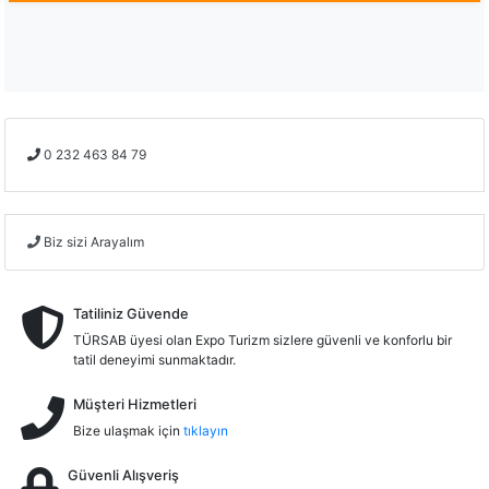
0 232 463 84 79
Biz sizi Arayalım
Tatiliniz Güvende
TÜRSAB üyesi olan Expo Turizm sizlere güvenli ve konforlu bir
tatil deneyimi sunmaktadır.
Müşteri Hizmetleri
Bize ulaşmak için
tıklayın
Güvenli Alışveriş