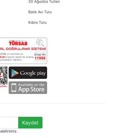
30 Ağustos Turları
Balık Avı Turu
Kıbrıs Turu
Kaydet
abilirsiniz.