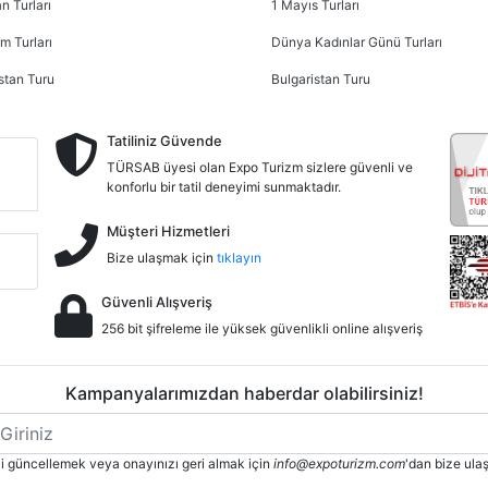
n Turları
1 Mayıs Turları
m Turları
Dünya Kadınlar Günü Turları
stan Turu
Bulgaristan Turu
Tatiliniz Güvende
TÜRSAB üyesi olan Expo Turizm sizlere güvenli ve
konforlu bir tatil deneyimi sunmaktadır.
Müşteri Hizmetleri
Bize ulaşmak için
tıklayın
Güvenli Alışveriş
256 bit şifreleme ile yüksek güvenlikli online alışveriş
Kampanyalarımızdan haberdar olabilirsiniz!
izi güncellemek veya onayınızı geri almak için
info@expoturizm.com
'dan bize ulaş